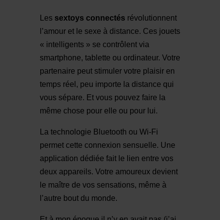
Les
sextoys connectés
révolutionnent
l’amour et le sexe à distance. Ces jouets
« intelligents » se contrôlent via
smartphone, tablette ou ordinateur. Votre
partenaire peut stimuler votre plaisir en
temps réel, peu importe la distance qui
vous sépare. Et vous pouvez faire la
même chose pour elle ou pour lui.
La technologie Bluetooth ou Wi-Fi
permet cette connexion sensuelle. Une
application dédiée fait le lien entre vos
deux appareils. Votre amoureux devient
le maître de vos sensations, même à
l’autre bout du monde.
Et à mon époque il n’y en avait pas (j’ai