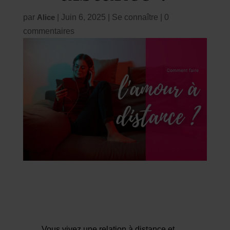
par
Alice
|
Juin 6, 2025
|
Se connaître
|
0
commentaires
Vous vivez une relation à distance et