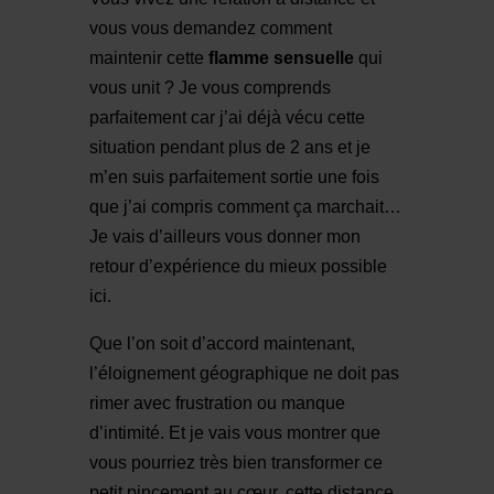
vous vous demandez comment
maintenir cette
flamme sensuelle
qui
vous unit ? Je vous comprends
parfaitement car j’ai déjà vécu cette
situation pendant plus de 2 ans et je
m’en suis parfaitement sortie une fois
que j’ai compris comment ça marchait…
Je vais d’ailleurs vous donner mon
retour d’expérience du mieux possible
ici.
Que l’on soit d’accord maintenant,
l’éloignement géographique ne doit pas
rimer avec frustration ou manque
d’intimité. Et je vais vous montrer que
vous pourriez très bien transformer ce
petit pincement au cœur, cette distance