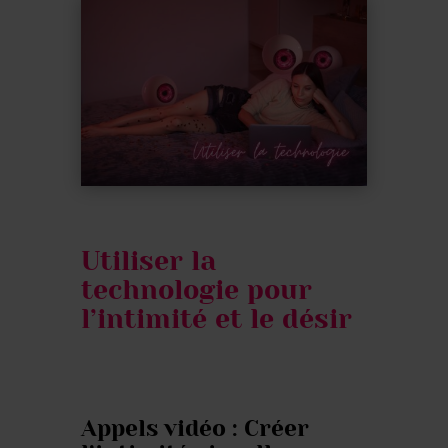
Utiliser la
technologie pour
l’intimité et le désir
Appels vidéo : Créer