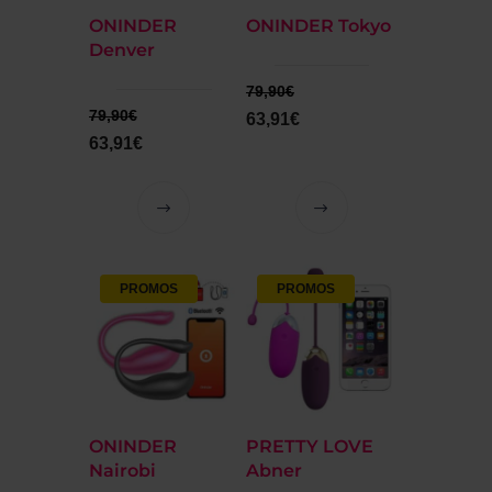
ONINDER
ONINDER Tokyo
Denver
79,90
€
79,90
€
63,91
€
63,91
€
PROMOS
PROMOS
ONINDER
PRETTY LOVE
Nairobi
Abner