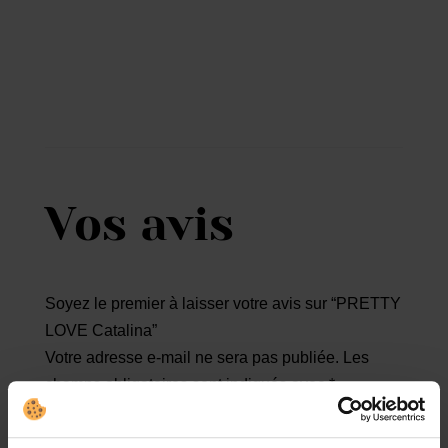
Vos avis
Soyez le premier à laisser votre avis sur “PRETTY
LOVE Catalina”
Votre adresse e-mail ne sera pas publiée.
Les
champs obligatoires sont indiqués avec
*