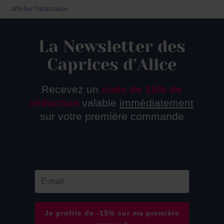
afficher l'attestation
.
La Newsletter des
Caprices d’Alice
Recevez un
code de 15% de
réduction
valable
immédiatement
sur votre première commande
Je profite de -15% sur ma première