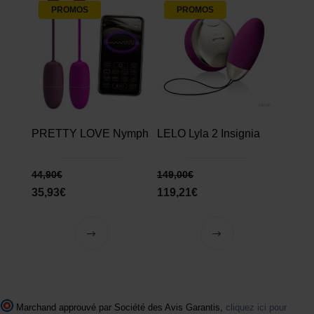
PROMOS
PROMOS
PRETTY LOVE Nymph
LELO Lyla 2 Insignia
44,90
€
149,00
€
35,93
€
119,21
€
Marchand approuvé par Société des Avis Garantis,
cliquez ici pour