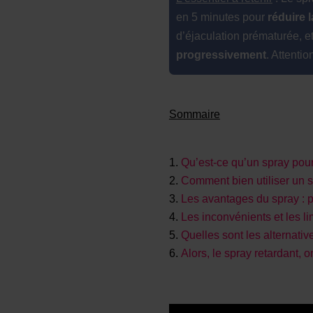
en 5 minutes pour
réduire l
d’éjaculation prématurée, et
progressivement
. Attentio
Sommaire
Qu’est-ce qu’un spray pou
Comment bien utiliser un 
Les avantages du spray : p
Les inconvénients et les li
Quelles sont les alternati
Alors, le spray retardant,