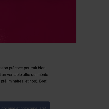
ation précoce pourrait bien
t un véritable allié qui mérite
 préliminaires, et hop). Bref,
docaïne et prilocaïne, agit