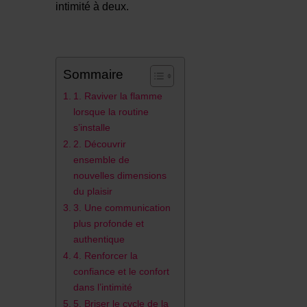
intimité à deux.
Sommaire
1. Raviver la flamme
lorsque la routine
s’installe
2. Découvrir
ensemble de
nouvelles dimensions
du plaisir
3. Une communication
plus profonde et
authentique
4. Renforcer la
confiance et le confort
dans l’intimité
5. Briser le cycle de la