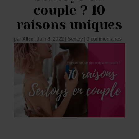
couple ? 10
raisons uniques
par
Alice
|
Juin 8, 2022
|
Sextoy
|
0 commentaires