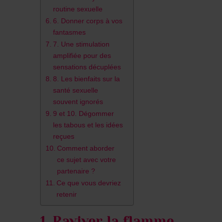
routine sexuelle
6. Donner corps à vos
fantasmes
7. Une stimulation
amplifiée pour des
sensations décuplées
8. Les bienfaits sur la
santé sexuelle
souvent ignorés
9 et 10. Dégommer
les tabous et les idées
reçues
Comment aborder
ce sujet avec votre
partenaire ?
Ce que vous devriez
retenir
1. Raviver la flamme