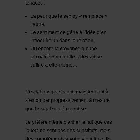
tenaces :
La peur que le sextoy « remplace »
l’autre,
Le sentiment de gêne à l’idée d’en
introduire un dans la relation,
Ou encore la croyance qu’une
sexualité « naturelle » devrait se
suffire à elle-même…
Ces tabous persistent, mais tendent à
s’estomper progressivement à mesure
que le sujet se démocratise.
Je préfère même clarifier le fait que ces
jouets ne sont pas des substituts, mais
des compléments à votre vie intime. Ils