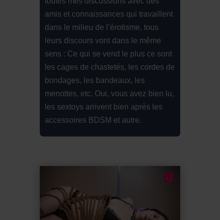
toutes mes discussions avec des
amis et connaissances qui travaillent
dans le milieu de l’érotisme, tous
leurs discours vont dans le même
sens : Ce qui se vend le plus ce sont
les cages de chastetés, les cordes de
bondages, les bandeaux, les
menottes, etc. Oui, vous avez bien lu,
les sextoys arrivent bien après les
accessoires BDSM et autre.