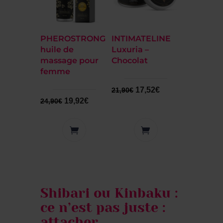
PHEROSTRONG
INTIMATELINE
huile de
Luxuria –
massage pour
Chocolat
femme
17,52
€
21,90
€
19,92
€
24,90
€
Shibari ou Kinbaku :
ce n’est pas juste :
attacher