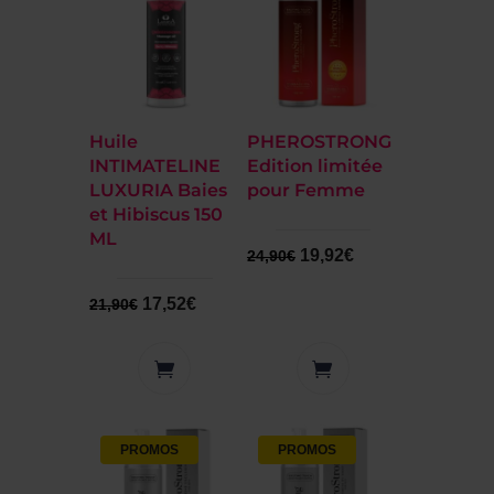
Huile
PHEROSTRONG
INTIMATELINE
Edition limitée
LUXURIA Baies
pour Femme
et Hibiscus 150
ML
19,92
€
24,90
€
17,52
€
21,90
€
PROMOS
PROMOS