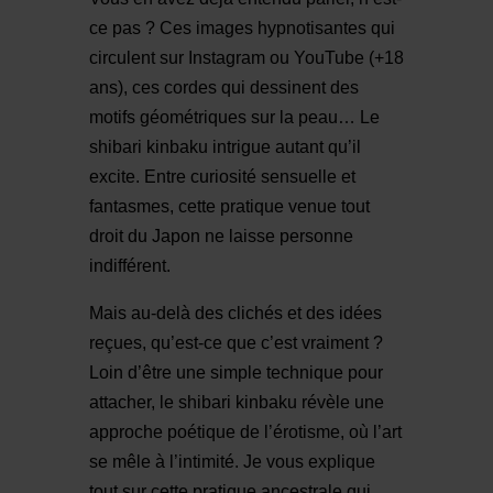
ce pas ? Ces images hypnotisantes qui
circulent sur Instagram ou YouTube (+18
ans), ces cordes qui dessinent des
motifs géométriques sur la peau… Le
shibari kinbaku intrigue autant qu’il
excite. Entre curiosité sensuelle et
fantasmes, cette pratique venue tout
droit du Japon ne laisse personne
indifférent.
Mais au-delà des clichés et des idées
reçues, qu’est-ce que c’est vraiment ?
Loin d’être une simple technique pour
attacher, le shibari kinbaku révèle une
approche poétique de l’érotisme, où l’art
se mêle à l’intimité. Je vous explique
tout sur cette pratique ancestrale qui