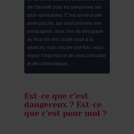
de l’anxiété pour les personnes les
plus vulnérables. C’est arrivé à une
amie proche, qui avait prévenu son
compagnon, donc rien de très grave
au final (ils ont coupé court à la
séance), mais encore une fois, vous
voyez l’importance de vous connaitre
et de communiquer.
Est-ce que c’est
dangereux ? Est-ce
que c’est pour moi ?