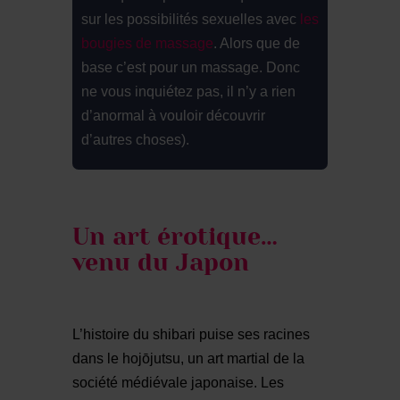
sur les possibilités sexuelles avec
les
bougies de massage
. Alors que de
base c’est pour un massage. Donc
ne vous inquiétez pas, il n’y a rien
d’anormal à vouloir découvrir
d’autres choses).
Un art érotique…
venu du Japon
L’histoire du shibari puise ses racines
dans le hojōjutsu, un art martial de la
société médiévale japonaise. Les