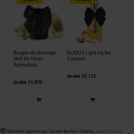
Bougie de Massage
BIJOUX Light my fire
Melt My Heart
Caramel
Aphrodisia
20,71
€
25,90
€
16,80
€
21,00
€
Marchand approuvé par Société des Avis Garantis,
cliquez ici pour