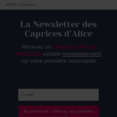
afficher l'attestation
.
La Newsletter des
Caprices d’Alice
Recevez un
code de 15% de
réduction
valable
immédiatement
sur votre première commande
Je profite de -15% sur ma première