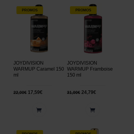
PROMOS
PROMOS
JOYDIVISION
JOYDIVISION
WARMUP Caramel 150
WARMUP Framboise
ml
150 ml
17,59
€
24,79
€
22,00
€
31,00
€
PROMOS
PROMOS