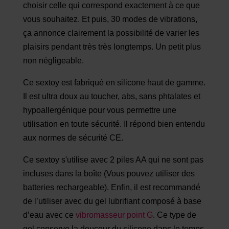
choisir celle qui correspond exactement à ce que
vous souhaitez. Et puis, 30 modes de vibrations,
ça annonce clairement la possibilité de varier les
plaisirs pendant très très longtemps. Un petit plus
non négligeable.
Ce sextoy est fabriqué en silicone haut de gamme.
Il est ultra doux au toucher, abs, sans phtalates et
hypoallergénique pour vous permettre une
utilisation en toute sécurité. Il répond bien entendu
aux normes de sécurité CE.
Ce sextoy s'utilise avec 2 piles AA qui ne sont pas
incluses dans la boîte (Vous pouvez utiliser des
batteries rechargeable). Enfin, il est recommandé
de l’utiliser avec du gel lubrifiant composé à base
d’eau avec ce
vibromasseur point G
. Ce type de
gel conserve la douceur du silicone dans le temps