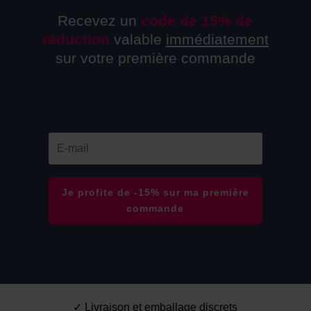
Recevez un
code de 15% de
réduction
valable
immédiatement
sur votre première commande
Je profite de -15% sur ma première
commande
✓ Livraison et emballage discrets