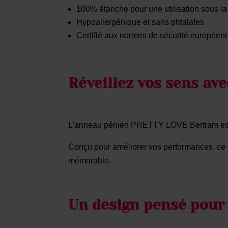
100% étanche pour une utilisation sous l
Hypoallergénique et sans phtalates
Certifié aux normes de sécurité européen
Réveillez vos sens a
L'anneau pénien PRETTY LOVE Bertram est vo
Conçu pour améliorer vos performances, ce c
mémorable.
Un design pensé pour 