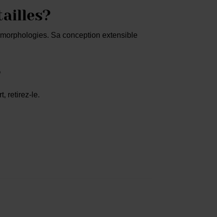
tailles?
s morphologies. Sa conception extensible
?
 retirez-le.