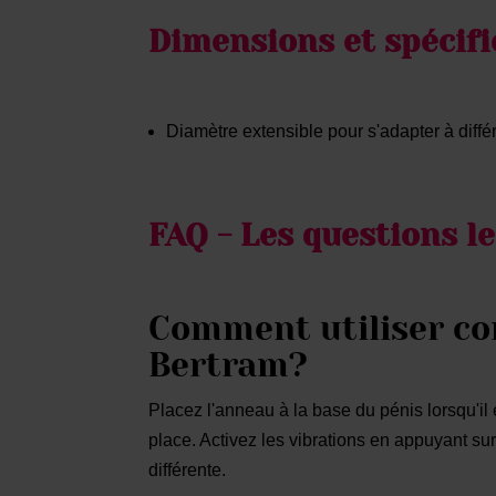
Dimensions et spécifi
Diamètre extensible pour s'adapter à différ
FAQ - Les questions l
Comment utiliser c
Bertram?
Placez l'anneau à la base du pénis lorsqu'il e
place. Activez les vibrations en appuyant su
différente.