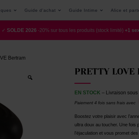
rques
Guide d’achat
Guide Intime
Alice et par
t ✓
SOLDE 2026
-20% sur tous les produits (stock limité)
+1 sex
VE Bertram
PRETTY LOVE 
EN STOCK
– Livraison sous 
Paiement 4 fois sans frais avec
Boostez votre plaisir avec l’a
ultra doux au toucher. Une fois po
l’éjaculation et vous promet des