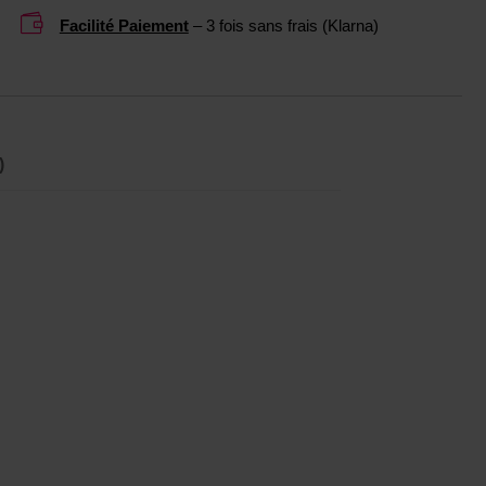

Facilité Paiement
– 3 fois sans frais (Klarna)
)