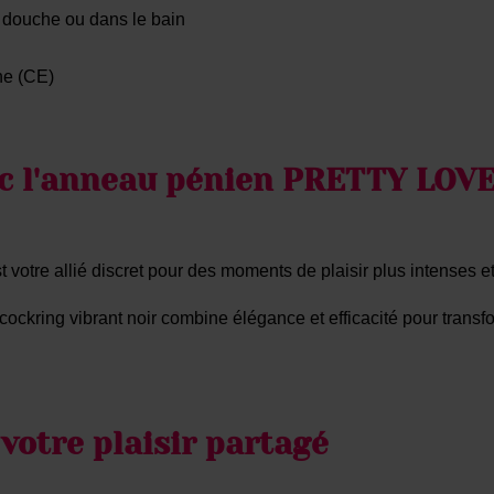
a douche ou dans le bain
ne (CE)
vec l'anneau pénien PRETTY LOV
tre allié discret pour des moments de plaisir plus intenses et
ockring vibrant noir combine élégance et efficacité pour trans
votre plaisir partagé