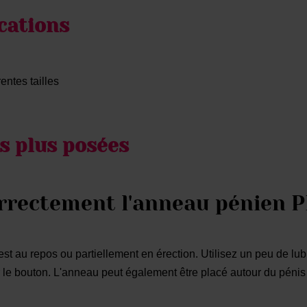
cations
entes tailles
es plus posées
orrectement l'anneau pénien 
st au repos ou partiellement en érection. Utilisez un peu de lubr
r le bouton. L'anneau peut également être placé autour du pénis