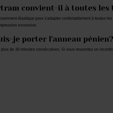
tram convient-il à toutes les 
fisamment élastique pour s'adapter confortablement à toutes le
mpression excessive.
is-je porter l'anneau pénien
plus de 30 minutes consécutives. Si vous ressentez un inconfort,