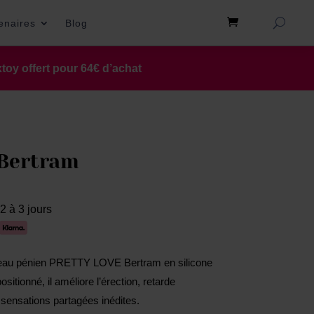
tenaires
Blog
toy offert pour 64€ d’achat
Bertram
2 à 3 jours
nneau pénien PRETTY LOVE Bertram en silicone
sitionné, il améliore l’érection, retarde
 sensations partagées inédites.