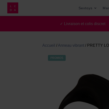
Sextoys
Ma
✓ Livraison et colis discre
Accueil
/
Anneau vibrant
/
PRETTY LO
PROMOS