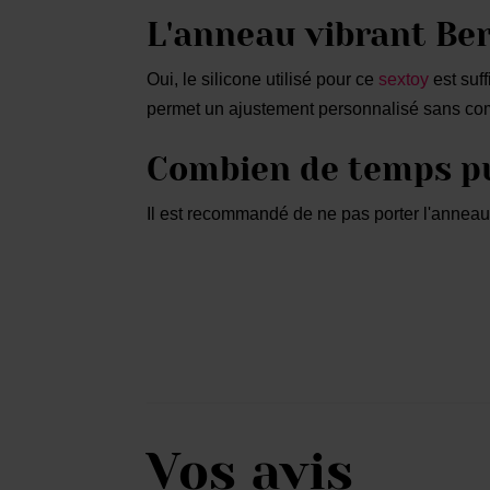
L'anneau vibrant Ber
Oui, le silicone utilisé pour ce
sextoy
est suf
permet un ajustement personnalisé sans co
Combien de temps pu
Il est recommandé de ne pas porter l'anneau 
Vos avis