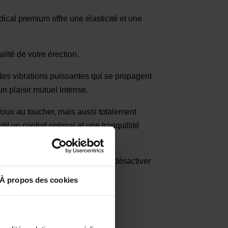
al premium offre une élasticité et une
lité de votre érection.
 des vibrations puissantes qui se propagent
n plaisir mutuel intense.
oux au toucher, mais aussi totalement
t un confort optimal et une tranquillité
ue vous permet d'activer ou de désactiver
er votre plaisir.
À propos des cookies