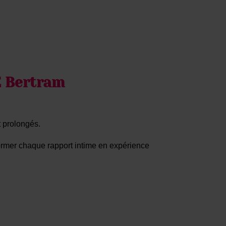
E Bertram
 prolongés.
former chaque rapport intime en expérience