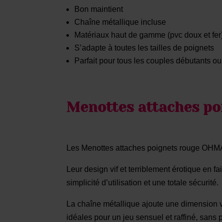
Bon maintient
Chaîne métallique incluse
Matériaux haut de gamme (pvc doux et fer
S’adapte à toutes les tailles de poignets
Parfait pour tous les couples débutants ou 
Menottes attaches po
Les Menottes attaches poignets rouge OHM
Leur design vif et terriblement érotique en fa
simplicité d’utilisation et une totale sécurité.
La chaîne métallique ajoute une dimension vi
idéales pour un jeu sensuel et raffiné, sans p