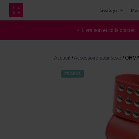
Sextoys
Ma
✓ Livraison et colis discre
Accueil
/
Accessoire pour sexe
/
OHMAM
PROMOS