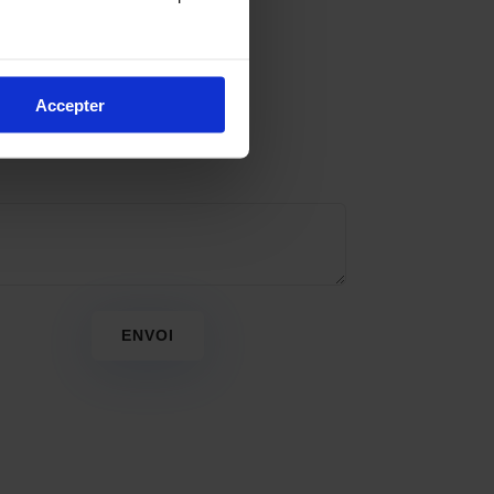
Accepter
ENVOI