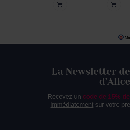
Ma
La Newsletter de
d’Alic
Recevez un
code de 15% de
immédiatement
sur votre p