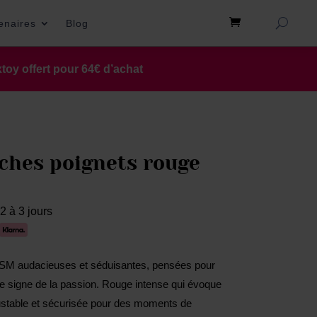
tenaires
Blog
toy offert pour 64€ d’achat
hes poignets rouge
2 à 3 jours
SM audacieuses et séduisantes, pensées pour
le signe de la passion. Rouge intense qui évoque
ajustable et sécurisée pour des moments de