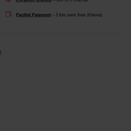

Facilité Paiement
– 3 fois sans frais (Klarna)
)