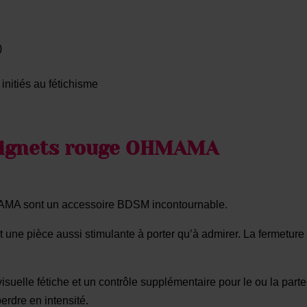
)
initiés au fétichisme
ignets rouge
OHMAMA
AMA sont un accessoire BDSM incontournable.
it une pièce aussi stimulante à porter qu’à admirer. La fermeture 
suelle fétiche et un contrôle supplémentaire pour le ou la par
erdre en intensité.