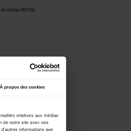
s du plaisir BDSM.
À propos des cookies
nnalités relatives aux médias
on de notre site avec nos
 d'autres informations que