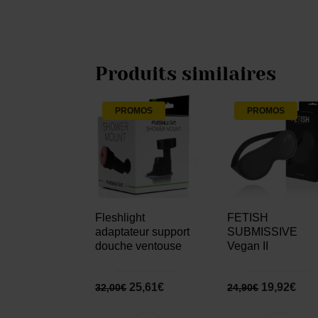
Produits similaires
PROMOS
PROMOS
Fleshlight
FETISH
adaptateur support
SUBMISSIVE
douche ventouse
Vegan II
25,61
€
19,92
€
32,00
€
24,90
€