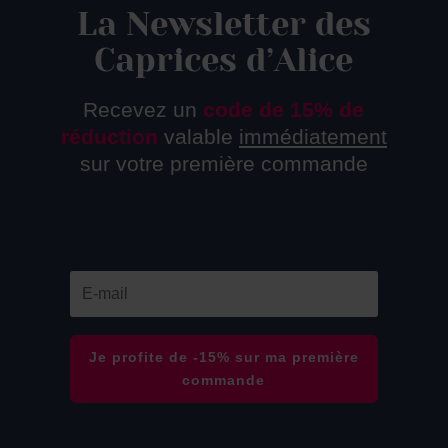
La Newsletter des
Caprices d’Alice
Recevez un
code de 15% de
réduction
valable
immédiatement
sur votre première commande
Je profite de -15% sur ma première
commande