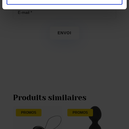
ENVOI
Produits similaires
PROMOS
PROMOS