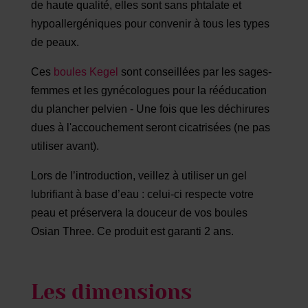
de haute qualité, elles sont sans phtalate et
hypoallergéniques pour convenir à tous les types
de peaux.
Ces
boules Kegel
sont conseillées par les sages-
femmes et les gynécologues pour la rééducation
du plancher pelvien - Une fois que les déchirures
dues à l'accouchement seront cicatrisées (ne pas
utiliser avant).
Lors de l’introduction, veillez à utiliser un gel
lubrifiant à base d’eau : celui-ci respecte votre
peau et préservera la douceur de vos boules
Osian Three. Ce produit est garanti 2 ans.
Les dimensions