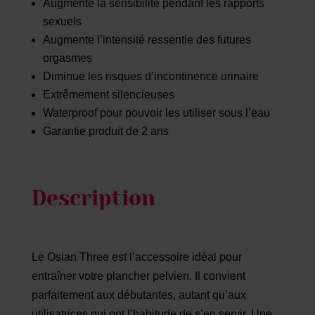
Augmente la sensibilité pendant les rapports
sexuels
Augmente l’intensité ressentie des futures
orgasmes
Diminue les risques d’incontinence urinaire
Extrêmement silencieuses
Waterproof pour pouvoir les utiliser sous l’eau
Garantie produit de 2 ans
Description
Le Osian Three est l’accessoire idéal pour
entraîner votre plancher pelvien. Il convient
parfaitement aux débutantes, autant qu’aux
utilisatrices qui ont l’habitude de s’en servir. Une