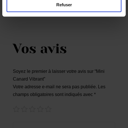
Refuser
Vos avis
Soyez le premier à laisser votre avis sur “Mini
Canard Vibrant”
Votre adresse e-mail ne sera pas publiée.
Les
champs obligatoires sont indiqués avec
*