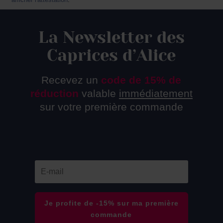
La Newsletter des
Caprices d’Alice
Recevez un
code de 15% de
réduction
valable
immédiatement
sur votre première commande
Je profite de -15% sur ma première
commande