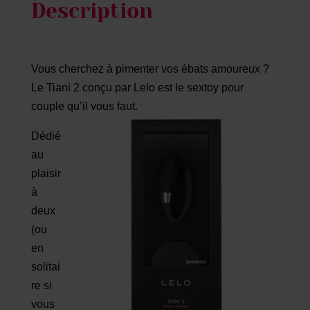
Description
Vous cherchez à pimenter vos ébats amoureux ?
Le Tiani 2 conçu par Lelo est le sextoy pour
couple qu’il vous faut.
Dédié
au
plaisir
à
deux
(ou
en
solitai
re si
vous