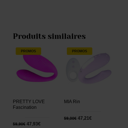
Produits similaires
PROMOS
PROMOS
PRETTY LOVE
MIA Rin
Fascination
47,21
€
59,00
€
47,93
€
59,90
€