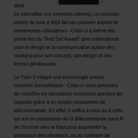
désir
ez intensifiez vos moments intimes), ce nouveau
sextoy de luxe a déjà fait ses preuves auprès de
nombreuses utilisatrices - Celui-ci a même été
primé lors du “Red Dot Award”
(prix international
pour le design et la communication autour des
sextoys)
pour son concept, son design et ses
formes généreuses.
Le Tiani 2 intègre une technologie unique
nommée SenseMotion - Celle-ci vous permettra
de contrôler les sensations ressenties pendant les
rapports grâce à un simple mouvement de
télécommande. En effet, il suffira à celui ou à celle
qui est en possession de la télécommande sans fil
de l’incliner vers le haut pour augmenter la
puissance des vibrations, ou au contraire de