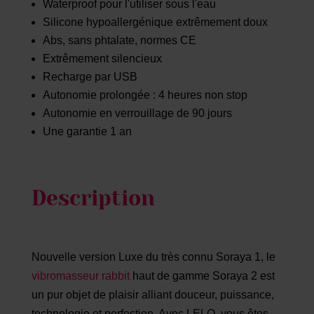
Waterproof pour l'utiliser sous l'eau
Silicone hypoallergénique extrêmement doux
Abs, sans phtalate, normes CE
Extrêmement silencieux
Recharge par USB
Autonomie prolongée : 4 heures non stop
Autonomie en verrouillage de 90 jours
Une garantie 1 an
Description
Nouvelle version Luxe du très connu Soraya 1, le
vibromasseur rabbit
haut de gamme Soraya 2 est
un pur objet de plaisir alliant douceur, puissance,
technologie et perfection. Avec LELO, vous êtes