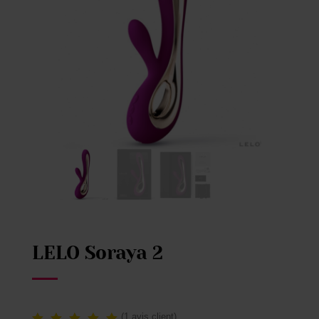
LELO Soraya 2
(
1
avis client)