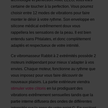
certaine de toucher à la perfection. Vous pourrez
choisir entre 12 modes de vibrations pour faire
monter le désir à votre rythme. Son enveloppe en
silicone médical extrêmement doux vous
rappellera les sensations de la peau. Il est bien
entendu sans Phtalates, et donc complètement
adaptés et respectueux de votre intimité.
Ce vibromasseur Rabbit à 2 extrémités possède 2
moteurs indépendant pour mieux s’adapter à vos
envies. Chaque moteur, fonctionne au rythme que
vous imposez pour vous faire découvrir de
nouveaux plaisirs. La partie extérieure viendra
stimuler votre clitoris
en lui prodiguant des
vibrations extrêmement sensuelles tandis que la
partie interne diffusera des ondes de différentes
intensités sur la zone de votre point G. En excitant