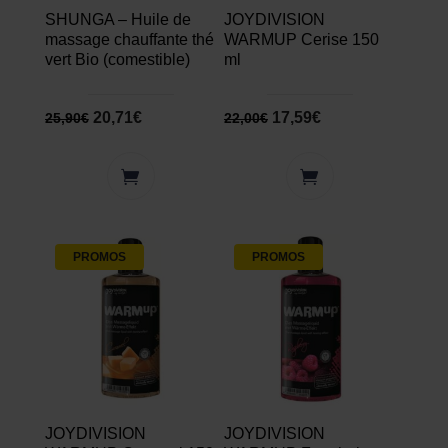
SHUNGA – Huile de
JOYDIVISION
massage chauffante thé
WARMUP Cerise 150
vert Bio (comestible)
ml
20,71
€
17,59
€
25,90
€
22,00
€
PROMOS
PROMOS
JOYDIVISION
JOYDIVISION