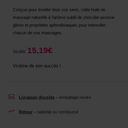
Conçue pour éveiller tous vos sens, cette huile de
massage naturelle à l’arôme subtil de chocolat associe
glisse et propriétés aphrodisiaques pour intensifier
chacun de vos massages.
15,19
€
19,00
€
Victime de son succès !

Livraison discrète
–
emballage neutre
+
Retour
–
satisfait ou remboursé