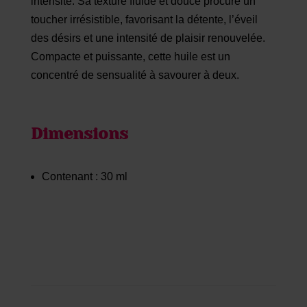
intensité. Sa texture fluide et douce procure un
toucher irrésistible, favorisant la détente, l’éveil
des désirs et une intensité de plaisir renouvelée.
Compacte et puissante, cette huile est un
concentré de sensualité à savourer à deux.
Dimensions
Contenant : 30 ml