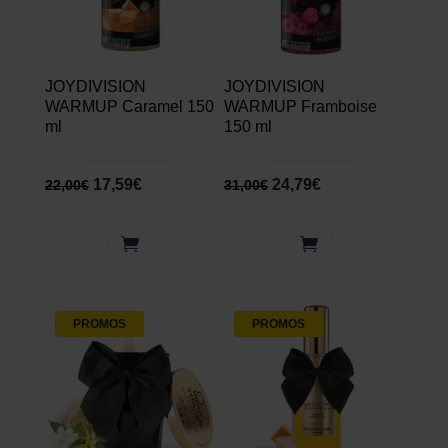
JOYDIVISION
JOYDIVISION
WARMUP Caramel 150
WARMUP Framboise
ml
150 ml
17,59
€
24,79
€
22,00
€
31,00
€
PROMOS
PROMOS