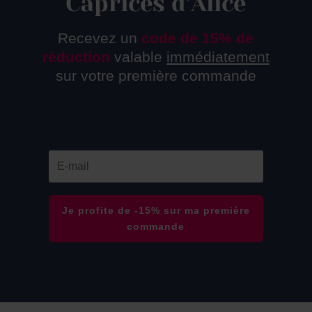
Caprices d’Alice
Recevez un
code de 15% de
réduction
valable
immédiatement
sur votre première commande
Je profite de -15% sur ma première
commande