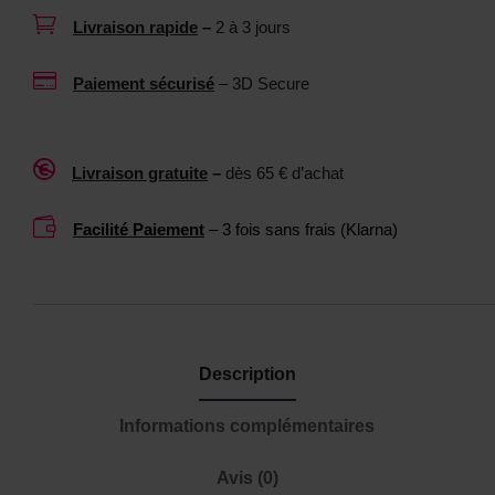

Livraison rapide
–
2 à 3 jours

Paiement sécurisé
– 3D Secure

Livraison gratuite
–
dès 65 € d’achat

Facilité Paiement
– 3 fois sans frais (Klarna)
Description
Informations complémentaires
Avis (0)