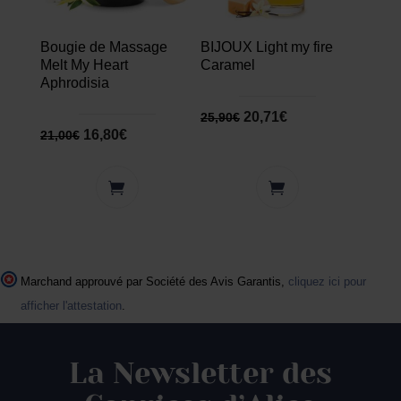
Bougie de Massage
BIJOUX Light my fire
Melt My Heart
Caramel
Aphrodisia
20,71
€
25,90
€
16,80
€
21,00
€
Marchand approuvé par Société des Avis Garantis,
cliquez ici pour
afficher l'attestation
.
La Newsletter des