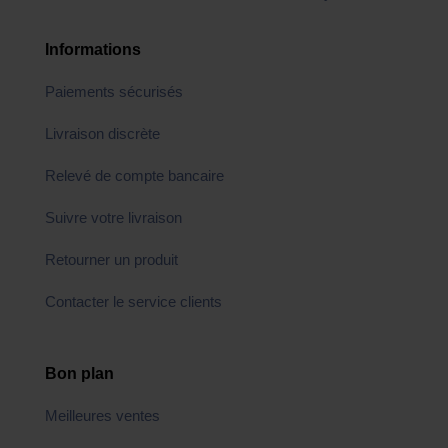
Informations
Paiements sécurisés
Livraison discrète
Relevé de compte bancaire
Suivre votre livraison
Retourner un produit
Contacter le service clients
Bon plan
Meilleures ventes