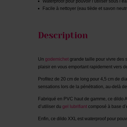
Waterproof pour pouvoir l’utiliser sous l’e
Facile à nettoyer (eau tiède et savon neutr
Description
Un
godemichet
grande taille pour vivre des
plaisir en vous emportant rapidement vers d
Profitez de 20 cm de long pour 4,5 cm de dia
sensations lors de la pénétration, au-delà de 
Fabriqué en PVC haut de gamme, ce dildo All
d’utiliser du
gel lubrifiant
composé à base d'ea
Enfin, ce dildo XXL est waterproof pour po