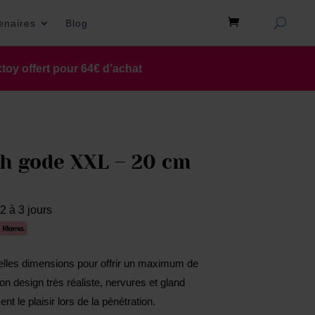
tenaires
Blog
toy offert pour 64€ d’achat
th gode XXL – 20 cm
2 à 3 jours
belles dimensions pour offrir un maximum de
 Son design très réaliste, nervures et gland
 le plaisir lors de la pénétration.