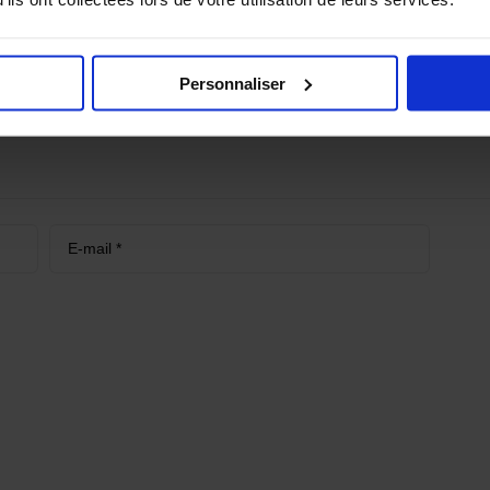
s champs obligatoires sont indiqués avec
*
Personnaliser