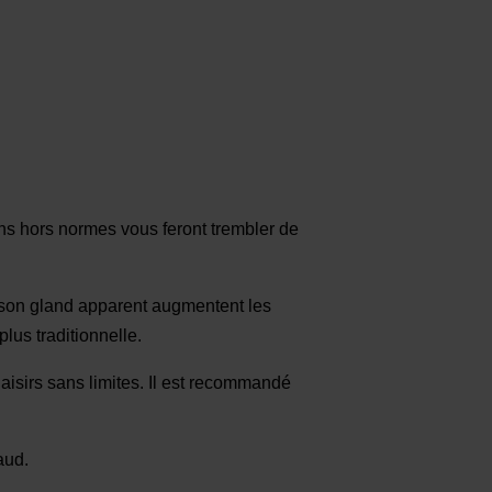
ns hors normes vous feront trembler de
t son gland apparent augmentent les
plus traditionnelle.
aisirs sans limites. Il est recommandé
aud.