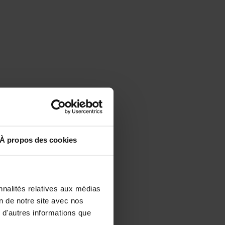
À propos des cookies
nnalités relatives aux médias
on de notre site avec nos
 d'autres informations que