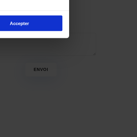
Accepter
ENVOI