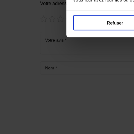
Votre adresse e-mail ne sera pas publiée.
Le
Refuser