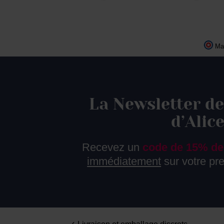
Ma
La Newsletter de
d’Alic
Recevez un
code de 15% de
immédiatement
sur votre p