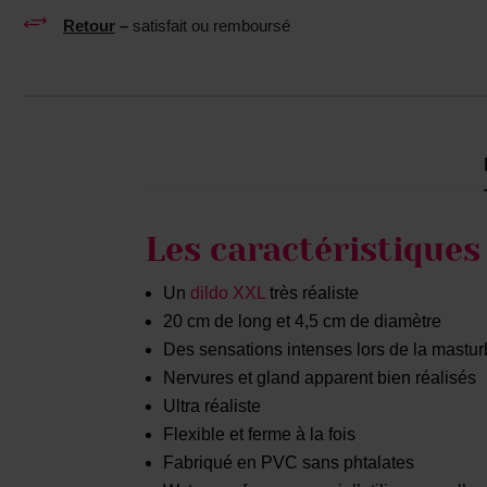
+
Retour
–
satisfait ou remboursé
Les caractéristiques
Un
dildo XXL
très réaliste
20 cm de long et 4,5 cm de diamètre
Des sensations intenses lors de la mastur
Nervures et gland apparent bien réalisés
Ultra réaliste
Flexible et ferme à la fois
Fabriqué en PVC sans phtalates