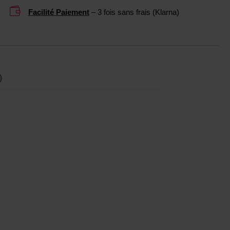

Facilité Paiement
– 3 fois sans frais (Klarna)
)