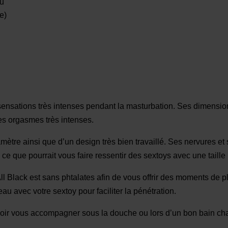
au
e)
 sensations très intenses pendant la masturbation. Ses dimensio
es orgasmes très intenses.
mètre ainsi que d’un design très bien travaillé. Ses nervures e
ce que pourrait vous faire ressentir des sextoys avec une taille 
 Black est sans phtalates afin de vous offrir des moments de pl
u avec votre sextoy pour faciliter la pénétration.
uvoir vous accompagner sous la douche ou lors d’un bon bain ch